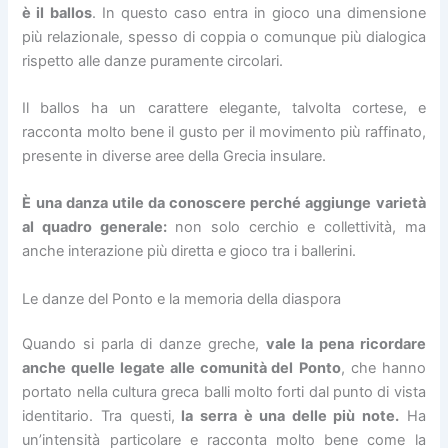
è il
ballos
. In questo caso entra in gioco una dimensione
più relazionale, spesso di coppia o comunque più dialogica
rispetto alle danze puramente circolari.
Il ballos ha un carattere elegante, talvolta cortese, e
racconta molto bene il gusto per il movimento più raffinato,
presente in diverse aree della Grecia insulare.
È una danza utile da conoscere perché aggiunge varietà
al quadro generale:
non solo cerchio e collettività, ma
anche interazione più diretta e gioco tra i ballerini.
Le danze del Ponto e la memoria della diaspora
Quando si parla di danze greche,
vale la pena ricordare
anche quelle legate alle comunità del
Ponto
, che hanno
portato nella cultura greca balli molto forti dal punto di vista
identitario. Tra questi,
la serra è una delle più note.
Ha
un’intensità particolare e racconta molto bene come la