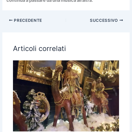
continua a passare da una musica all’altra.
PRECEDENTE
SUCCESSIVO
Articoli correlati