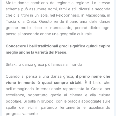
Molte danze cambiano da regione a regione. Lo stesso
schema può assumere nomi, ritmi e stili diversi a seconda
che ci si trovi in un’isola, nel Peloponneso, in Macedonia, in
Tracia o a Creta. Questo rende il panorama delle danze
greche molto ricco e interessante, perché dietro ogni
passo si nasconde anche una geografia culturale.
Conoscere i balli tradizionali greci significa quindi capire
meglio anche la varietà del Paese.
Sirtaki: la danza greca più famosa al mondo
Quando si pensa a una danza greca,
il primo nome che
viene in mente è quasi sempre
sirtaki
. È il ballo che
nell’immaginario internazionale rappresenta la Grecia per
eccellenza, soprattutto grazie al cinema e alla cultura
popolare. Si balla in gruppo, con le braccia appoggiate sulle
spalle dei vicini, partendo lentamente e accelerando
progressivamente.