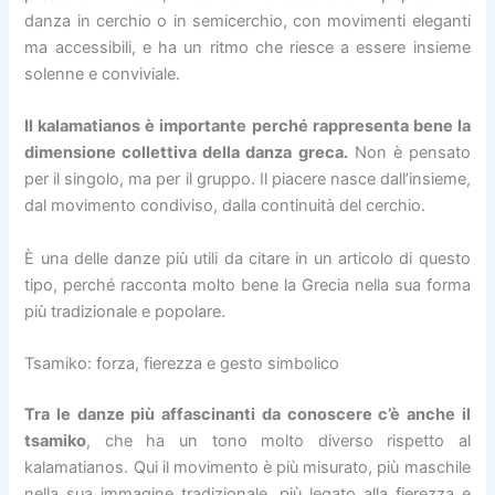
danza in cerchio o in semicerchio, con movimenti eleganti
ma accessibili, e ha un ritmo che riesce a essere insieme
solenne e conviviale.
Il kalamatianos è importante perché rappresenta bene la
dimensione collettiva della danza greca.
Non è pensato
per il singolo, ma per il gruppo. Il piacere nasce dall’insieme,
dal movimento condiviso, dalla continuità del cerchio.
È una delle danze più utili da citare in un articolo di questo
tipo, perché racconta molto bene la Grecia nella sua forma
più tradizionale e popolare.
Tsamiko: forza, fierezza e gesto simbolico
Tra le danze più affascinanti da conoscere c’è anche il
tsamiko
, che ha un tono molto diverso rispetto al
kalamatianos. Qui il movimento è più misurato, più maschile
nella sua immagine tradizionale, più legato alla fierezza e