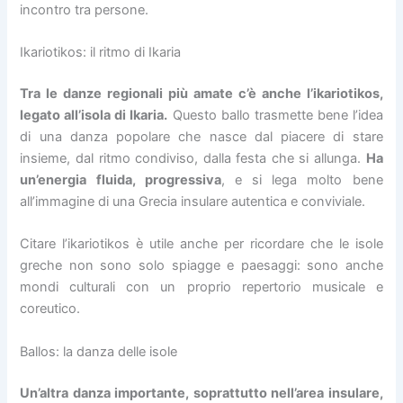
incontro tra persone.
Ikariotikos: il ritmo di Ikaria
Tra le danze regionali più amate c’è anche l’ikariotikos,
legato all’isola di Ikaria.
Questo ballo trasmette bene l’idea
di una danza popolare che nasce dal piacere di stare
insieme, dal ritmo condiviso, dalla festa che si allunga.
Ha
un’energia fluida, progressiva
, e si lega molto bene
all’immagine di una Grecia insulare autentica e conviviale.
Citare l’ikariotikos è utile anche per ricordare che le isole
greche non sono solo spiagge e paesaggi: sono anche
mondi culturali con un proprio repertorio musicale e
coreutico.
Ballos: la danza delle isole
Un’altra danza importante, soprattutto nell’area insulare,