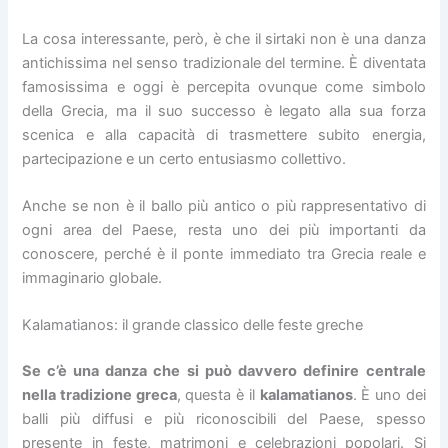
La cosa interessante, però, è che il sirtaki non è una danza
antichissima nel senso tradizionale del termine. È diventata
famosissima e oggi è percepita ovunque come simbolo
della Grecia, ma il suo successo è legato alla sua forza
scenica e alla capacità di trasmettere subito energia,
partecipazione e un certo entusiasmo collettivo.
Anche se non è il ballo più antico o più rappresentativo di
ogni area del Paese, resta uno dei più importanti da
conoscere, perché è il ponte immediato tra Grecia reale e
immaginario globale.
Kalamatianos: il grande classico delle feste greche
Se c’è una danza che si può davvero definire
centrale
nella tradizione greca
, questa è il
kalamatianos
. È uno dei
balli più diffusi e più riconoscibili del Paese, spesso
presente in feste, matrimoni e celebrazioni popolari. Si