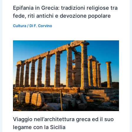
Epifania in Grecia: tradizioni religiose tra
fede, riti antichi e devozione popolare
Cultura
/ Di
F. Corvino
Viaggio nell’architettura greca ed il suo
legame con la Sicilia