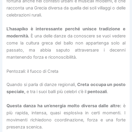
fortuna anche nei contesti urbani e musicali moderni, e che
racconta una Grecia diversa da quella dei soli villaggi o delle
celebrazioni rurali.
L’hasapiko è interessante perché unisce tradizione e
modernità.
È una delle danze da conoscere se vuoi vedere
come la cultura greca del ballo non appartenga solo al
passato, ma abbia saputo attraversare i decenni
mantenendo forza e riconoscibilità.
Pentozali: il fuoco di Creta
Quando si parla di danze regionali,
Creta
occupa un posto
speciale,
e tra i suoi balli più celebri c’è il
pentozali
.
Questa danza ha un’energia molto diversa dalle altre:
è
più rapida, intensa, quasi esplosiva in certi momenti. I
movimenti richiedono coordinazione, forza e una forte
presenza scenica.