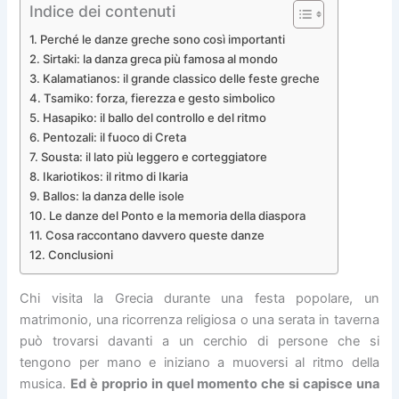
Indice dei contenuti
Perché le danze greche sono così importanti
Sirtaki: la danza greca più famosa al mondo
Kalamatianos: il grande classico delle feste greche
Tsamiko: forza, fierezza e gesto simbolico
Hasapiko: il ballo del controllo e del ritmo
Pentozali: il fuoco di Creta
Sousta: il lato più leggero e corteggiatore
Ikariotikos: il ritmo di Ikaria
Ballos: la danza delle isole
Le danze del Ponto e la memoria della diaspora
Cosa raccontano davvero queste danze
Conclusioni
Chi visita la Grecia durante una festa popolare, un
matrimonio, una ricorrenza religiosa o una serata in taverna
può trovarsi davanti a un cerchio di persone che si
tengono per mano e iniziano a muoversi al ritmo della
musica.
Ed è proprio in quel momento che si capisce una