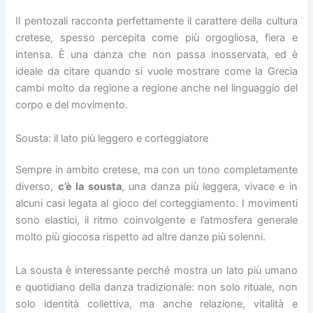
Il pentozali racconta perfettamente il carattere della cultura
cretese, spesso percepita come più orgogliosa, fiera e
intensa. È una danza che non passa inosservata, ed è
ideale da citare quando si vuole mostrare come la Grecia
cambi molto da regione a regione anche nel linguaggio del
corpo e del movimento.
Sousta: il lato più leggero e corteggiatore
Sempre in ambito cretese, ma con un tono completamente
diverso,
c’è la
sousta
, una danza più leggera, vivace e in
alcuni casi legata al gioco del corteggiamento. I movimenti
sono elastici, il ritmo coinvolgente e l’atmosfera generale
molto più giocosa rispetto ad altre danze più solenni.
La sousta è interessante perché mostra un lato più umano
e quotidiano della danza tradizionale: non solo rituale, non
solo identità collettiva, ma anche relazione, vitalità e