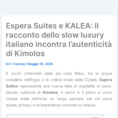
Vai
al
contenuto
Espera Suites e KALEA: il
racconto dello slow luxury
italiano incontra l’autenticità
di Kimolos
Di
F. Corvino
/
Maggio 19, 2026
A pochi chilometri dalla più nota Milos, tra le acque
cristalline dell’Egeo e le colline brulle delle Cicladi,
Espera
Suites
rappresenta una nuova idea di ospitalità di lusso.
Situato sull’isola di
Kimolos
, il resort è il primo e unico
cinque stelle dell’isola: un luogo pensato per chi cerca
quiete, privacy e un’esperienza costruita su misura.