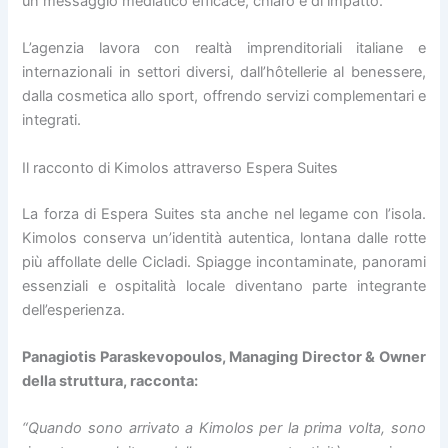
un messaggio mediatico efficace, chiaro e di impatto.
L’agenzia lavora con realtà imprenditoriali italiane e
internazionali in settori diversi, dall’hôtellerie al benessere,
dalla cosmetica allo sport, offrendo servizi complementari e
integrati.
Il racconto di Kimolos attraverso Espera Suites
La forza di Espera Suites sta anche nel legame con l’isola.
Kimolos conserva un’identità autentica, lontana dalle rotte
più affollate delle Cicladi. Spiagge incontaminate, panorami
essenziali e ospitalità locale diventano parte integrante
dell’esperienza.
Panagiotis Paraskevopoulos, Managing Director & Owner
della struttura, racconta:
“Quando sono arrivato a Kimolos per la prima volta, sono