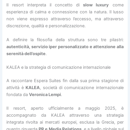
Il resort interpreta il concetto di
slow luxury
come
esperienza di calma e connessione con la natura. Il lusso
non viene espresso attraverso l’eccesso, ma attraverso
discrezione, qualità e personalizzazione.
A definire la filosofia della struttura sono tre pilastri:
autenticità, servizio iper personalizzato e attenzione alla
serenità dell’ospite
.
KALEA e la strategia di comunicazione internazionale
A raccontare Espera Suites fin dalla sua prima stagione di
attività è
KALEA
, società di comunicazione internazionale
fondata da
Veronica Lempi
.
Il resort, aperto ufficialmente a maggio 2025, è
accompagnato da KALEA attraverso una strategia
integrata rivolta ai mercati europei, esclusa la Grecia, per
quanto riguarda
PR e Media Relations
, e a livello globale sul