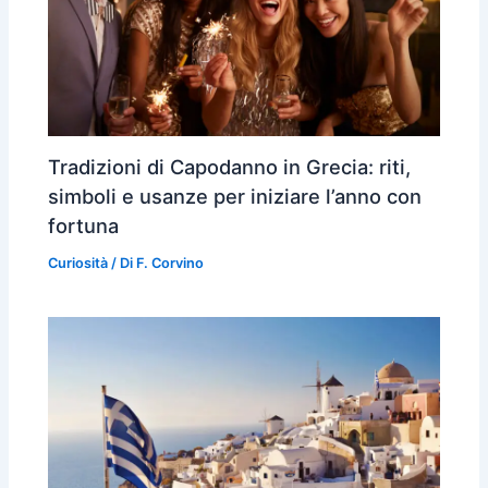
Tradizioni di Capodanno in Grecia: riti,
simboli e usanze per iniziare l’anno con
fortuna
Curiosità
/ Di
F. Corvino