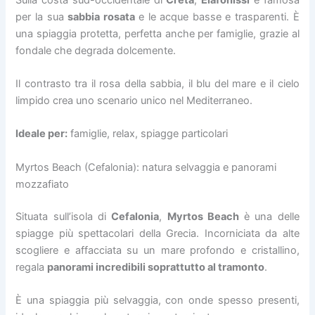
per la sua
sabbia rosata
e le acque basse e trasparenti. È
una spiaggia protetta, perfetta anche per famiglie, grazie al
fondale che degrada dolcemente.
Il contrasto tra il rosa della sabbia, il blu del mare e il cielo
limpido crea uno scenario unico nel Mediterraneo.
Ideale per:
famiglie, relax, spiagge particolari
Myrtos Beach (Cefalonia): natura selvaggia e panorami
mozzafiato
Situata sull’isola di
Cefalonia
,
Myrtos Beach
è una delle
spiagge più spettacolari della Grecia. Incorniciata da alte
scogliere e affacciata su un mare profondo e cristallino,
regala
panorami incredibili soprattutto al tramonto
.
È una spiaggia più selvaggia, con onde spesso presenti,