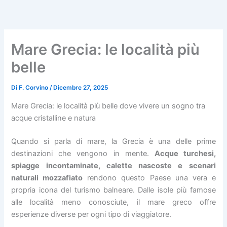
Vai
al
contenuto
Mare Grecia: le località più
belle
Di
F. Corvino
/
Dicembre 27, 2025
Mare Grecia: le località più belle dove vivere un sogno tra
acque cristalline e natura
Quando si parla di mare, la Grecia è una delle prime
destinazioni che vengono in mente.
Acque turchesi,
spiagge incontaminate, calette nascoste e scenari
naturali mozzafiato
rendono questo Paese una vera e
propria icona del turismo balneare. Dalle isole più famose
alle località meno conosciute, il mare greco offre
esperienze diverse per ogni tipo di viaggiatore.