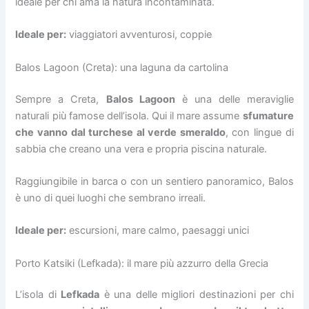
ideale per chi ama la natura incontaminata.
Ideale per:
viaggiatori avventurosi, coppie
Balos Lagoon (Creta): una laguna da cartolina
Sempre a Creta,
Balos Lagoon
è una delle meraviglie
naturali più famose dell’isola. Qui il mare assume
sfumature
che vanno dal turchese al verde smeraldo
, con lingue di
sabbia che creano una vera e propria piscina naturale.
Raggiungibile in barca o con un sentiero panoramico, Balos
è uno di quei luoghi che sembrano irreali.
Ideale per:
escursioni, mare calmo, paesaggi unici
Porto Katsiki (Lefkada): il mare più azzurro della Grecia
L’isola di
Lefkada
è una delle migliori destinazioni per chi