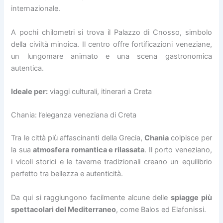
internazionale.
A pochi chilometri si trova il Palazzo di Cnosso, simbolo
della civiltà minoica. Il centro offre fortificazioni veneziane,
un lungomare animato e una scena gastronomica
autentica.
Ideale per:
viaggi culturali, itinerari a Creta
Chania: l’eleganza veneziana di Creta
Tra le città più affascinanti della Grecia,
Chania
colpisce per
la sua
atmosfera romantica e rilassata
. Il porto veneziano,
i vicoli storici e le taverne tradizionali creano un equilibrio
perfetto tra bellezza e autenticità.
Da qui si raggiungono facilmente alcune delle
spiagge più
spettacolari del Mediterraneo
, come Balos ed Elafonissi.