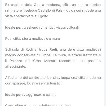
Ex capitale della Grecia moderna, offre un centro storico
raffinato e il celebre Castello di Palamidi, da cui si gode una
vista spettacolare sul golfo.
Ideale per:
weekend romantici, viaggi culturali
Rodi città: storia medievale e mare
Sull’isola di Rodi si trova
Rodi
, una delle città medievali
meglio conservate d’Europa. Le mura, le strade lastricate e
il Palazzo dei Gran Maestri raccontano un passato
affascinante.
All’esterno del centro storico si sviluppa una città moderna
con spiagge, locali e servizi turistici.
Ideale per:
viaggi mare e cultura
Corfù città: eleganza e influenze europee