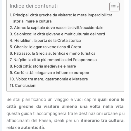
Indice dei contenuti
Principali città greche da visitare: le mete imperdibili tra
storia, mare e cultura
Atene: la capitale dove nasce la civiltà occidentale
Salonicco: la città giovane e multiculturale del nord
Heraklion: la porta della Creta storica
Chania: l’eleganza veneziana di Creta
Patrasso: la Grecia autentica e meno turistica
Nafplio: la città più romantica del Peloponneso
Rodi città: storia medievale e mare
Corfù città: eleganza e influenze europee
Volos: tra mare, gastronomia e Meteore
Conclusioni
Se stai pianificando un viaggio e vuoi capire
quali sono le
città greche da visitare almeno una volta nella vita
,
questa guida ti accompagnerà tra le destinazioni urbane più
affascinanti del Paese, ideali per un
itinerario tra cultura,
relax e autenticità
.