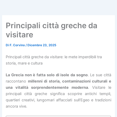
Vai
al
contenuto
Principali città greche da
visitare
Di
F. Corvino
/
Dicembre 23, 2025
Principali città greche da visitare: le mete imperdibili tra
storia, mare e cultura
La Grecia non è fatta solo di isole da sogno
. Le sue città
raccontano
millenni di storia, contaminazioni culturali e
una vitalità sorprendentemente moderna
. Visitare le
principali città greche significa scoprire antichi templi,
quartieri creativi, lungomari affacciati sull’Egeo e tradizioni
ancora vive.