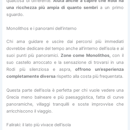
qualcosa di differente.
Aiuta anche a capire che Rodi ha
una ricchezza più ampia di quanto sembri
a un primo
sguardo.
Monolithos e i panorami dell’interno
Chi ama guidare e uscire dai percorsi più immediati
dovrebbe dedicare del tempo anche all’interno dell’isola e ai
suoi punti più panoramici.
Zone come Monolithos,
con il
suo castello arroccato e la sensazione di trovarsi in una
Rodi più silenziosa e aspra,
offrono un’esperienza
completamente diversa
rispetto alla costa più frequentata.
Questa parte dell’isola è perfetta per chi vuole vedere una
Grecia meno balneare e più paesaggistica, fatta di curve
panoramiche, villaggi tranquilli e soste improvvise che
arricchiscono il viaggio.
Faliraki: il lato più vivace dell’isola