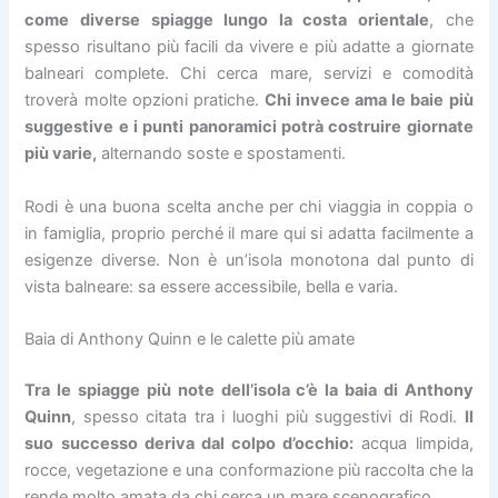
come diverse spiagge lungo la costa orientale
, che
spesso risultano più facili da vivere e più adatte a giornate
balneari complete. Chi cerca mare, servizi e comodità
troverà molte opzioni pratiche.
Chi invece ama le baie più
suggestive e i punti panoramici potrà costruire giornate
più varie,
alternando soste e spostamenti.
Rodi è una buona scelta anche per chi viaggia in coppia o
in famiglia, proprio perché il mare qui si adatta facilmente a
esigenze diverse. Non è un’isola monotona dal punto di
vista balneare: sa essere accessibile, bella e varia.
Baia di Anthony Quinn e le calette più amate
Tra le spiagge più note dell’isola c’è la baia di Anthony
Quinn
, spesso citata tra i luoghi più suggestivi di Rodi.
Il
suo successo deriva dal colpo d’occhio:
acqua limpida,
rocce, vegetazione e una conformazione più raccolta che la
rende molto amata da chi cerca un mare scenografico.