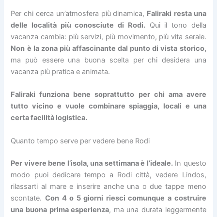
Per chi cerca un’atmosfera più dinamica,
Faliraki
resta una
delle località più conosciute di Rodi.
Qui il tono della
vacanza cambia: più servizi, più movimento, più vita serale.
Non è la zona più affascinante dal punto di vista storico,
ma può essere una buona scelta per chi desidera una
vacanza più pratica e animata.
Faliraki funziona bene soprattutto per chi ama avere
tutto vicino e vuole combinare spiaggia, locali e una
certa facilità logistica.
Quanto tempo serve per vedere bene Rodi
Per vivere bene l’isola, una settimana è l’ideale.
In questo
modo puoi dedicare tempo a Rodi città, vedere Lindos,
rilassarti al mare e inserire anche una o due tappe meno
scontate.
Con 4 o 5 giorni riesci comunque a costruire
una buona prima esperienza
, ma una durata leggermente