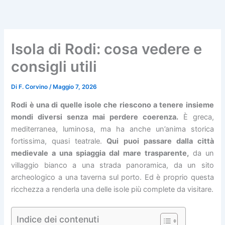
Vai
al
contenuto
Isola di Rodi: cosa vedere e
consigli utili
Di
F. Corvino
/
Maggio 7, 2026
Rodi è una di quelle isole che riescono a tenere insieme
mondi diversi senza mai perdere coerenza.
È greca,
mediterranea, luminosa, ma ha anche un’anima storica
fortissima, quasi teatrale.
Qui puoi passare dalla città
medievale a una spiaggia dal mare trasparente,
da un
villaggio bianco a una strada panoramica, da un sito
archeologico a una taverna sul porto. Ed è proprio questa
ricchezza a renderla una delle isole più complete da visitare.
Indice dei contenuti