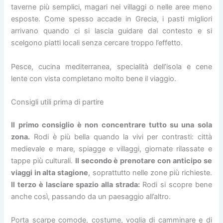
taverne più semplici, magari nei villaggi o nelle aree meno
esposte. Come spesso accade in Grecia, i pasti migliori
arrivano quando ci si lascia guidare dal contesto e si
scelgono piatti locali senza cercare troppo l’effetto.
Pesce, cucina mediterranea, specialità dell’isola e cene
lente con vista completano molto bene il viaggio.
Consigli utili prima di partire
Il primo consiglio è non concentrare tutto su una sola
zona.
Rodi è più bella quando la vivi per contrasti: città
medievale e mare, spiagge e villaggi, giornate rilassate e
tappe più culturali.
Il secondo è prenotare con anticipo se
viaggi in alta stagione
, soprattutto nelle zone più richieste.
Il terzo è lasciare spazio alla strada:
Rodi si scopre bene
anche così, passando da un paesaggio all’altro.
Porta scarpe comode, costume, voglia di camminare e di