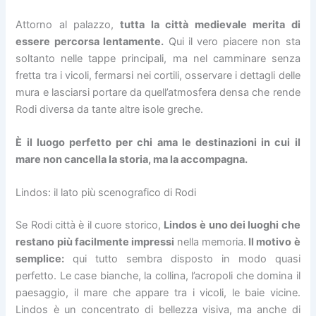
Attorno al palazzo,
tutta la città medievale merita di
essere percorsa lentamente.
Qui il vero piacere non sta
soltanto nelle tappe principali, ma nel camminare senza
fretta tra i vicoli, fermarsi nei cortili, osservare i dettagli delle
mura e lasciarsi portare da quell’atmosfera densa che rende
Rodi diversa da tante altre isole greche.
È il luogo perfetto per chi ama le destinazioni in cui il
mare non cancella la storia, ma la accompagna.
Lindos: il lato più scenografico di Rodi
Se Rodi città è il cuore storico,
Lindos
è uno dei luoghi che
restano più facilmente impressi
nella memoria.
Il motivo è
semplice:
qui tutto sembra disposto in modo quasi
perfetto. Le case bianche, la collina, l’acropoli che domina il
paesaggio, il mare che appare tra i vicoli, le baie vicine.
Lindos è un concentrato di bellezza visiva, ma anche di