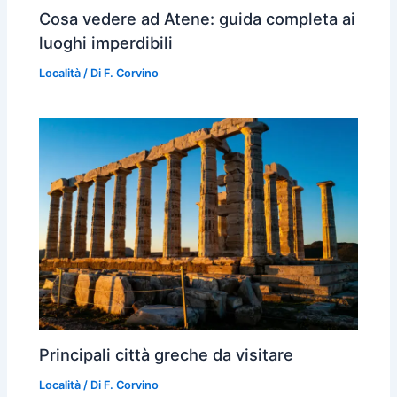
Cosa vedere ad Atene: guida completa ai
luoghi imperdibili
Località
/ Di
F. Corvino
Principali città greche da visitare
Località
/ Di
F. Corvino