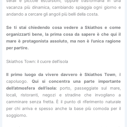
serali e piccole escursioni, oppure trasformarla in una
vacanza più dinamica, cambiando spiaggia ogni giorno e
andando a cercare gli angoli più belli della costa.
Se ti stai chiedendo cosa vedere a Skiathos e come
organizzarti bene, la prima cosa da sapere è che qui il
mare è protagonista assoluto, ma non è l’unica ragione
per partire.
Skiathos Town: il cuore dell’isola
Il primo luogo da vivere davvero è Skiathos Town
, il
capoluogo.
Qui si concentra una parte importante
dell’atmosfera dell’isola:
porto, passeggiate sul mare,
locali, ristoranti, negozi e stradine che invogliano a
camminare senza fretta. È il punto di riferimento naturale
per chi arriva e spesso anche la base più comoda per il
soggiorno.