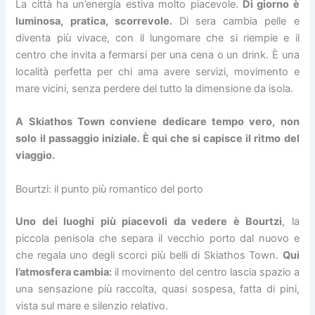
La città ha un’energia estiva molto piacevole.
Di giorno è
luminosa, pratica, scorrevole.
Di sera cambia pelle e
diventa più vivace, con il lungomare che si riempie e il
centro che invita a fermarsi per una cena o un drink. È una
località perfetta per chi ama avere servizi, movimento e
mare vicini, senza perdere del tutto la dimensione da isola.
A Skiathos Town conviene dedicare tempo vero, non
solo il passaggio iniziale. È qui che si capisce il ritmo del
viaggio.
Bourtzi: il punto più romantico del porto
Uno dei luoghi più piacevoli da vedere è Bourtzi
, la
piccola penisola che separa il vecchio porto dal nuovo e
che regala uno degli scorci più belli di Skiathos Town.
Qui
l’atmosfera cambia:
il movimento del centro lascia spazio a
una sensazione più raccolta, quasi sospesa, fatta di pini,
vista sul mare e silenzio relativo.