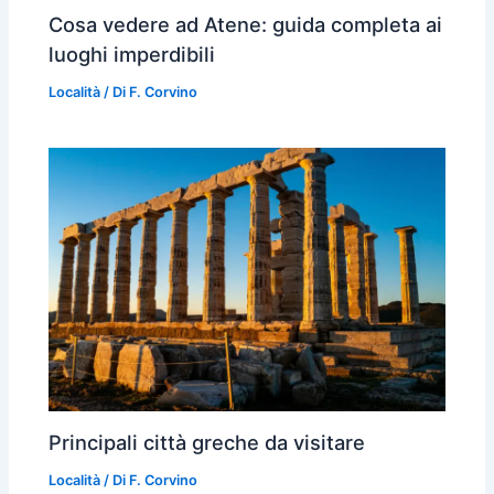
Cosa vedere ad Atene: guida completa ai
luoghi imperdibili
Località
/ Di
F. Corvino
Principali città greche da visitare
Località
/ Di
F. Corvino