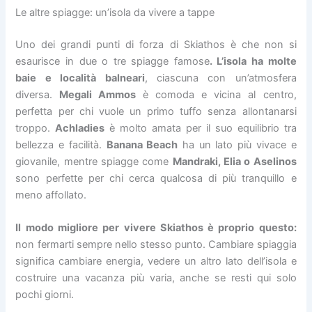
Le altre spiagge: un’isola da vivere a tappe
Uno dei grandi punti di forza di Skiathos è che non si
esaurisce in due o tre spiagge famose
. L’isola ha molte
baie e località balneari
, ciascuna con un’atmosfera
diversa.
Megali Ammos
è comoda e vicina al centro,
perfetta per chi vuole un primo tuffo senza allontanarsi
troppo.
Achladies
è molto amata per il suo equilibrio tra
bellezza e facilità.
Banana Beach
ha un lato più vivace e
giovanile, mentre spiagge come
Mandraki, Elia o Aselinos
sono perfette per chi cerca qualcosa di più tranquillo e
meno affollato.
Il modo migliore per vivere Skiathos è proprio questo:
non fermarti sempre nello stesso punto. Cambiare spiaggia
significa cambiare energia, vedere un altro lato dell’isola e
costruire una vacanza più varia, anche se resti qui solo
pochi giorni.