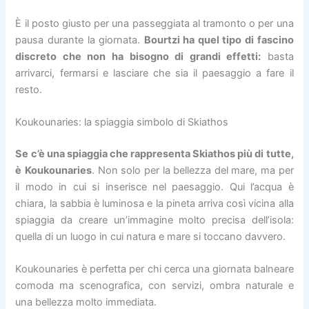
È il posto giusto per una passeggiata al tramonto o per una
pausa durante la giornata.
Bourtzi ha quel tipo di fascino
discreto che non ha bisogno di grandi effetti:
basta
arrivarci, fermarsi e lasciare che sia il paesaggio a fare il
resto.
Koukounaries: la spiaggia simbolo di Skiathos
Se c’è una spiaggia che rappresenta Skiathos più di tutte,
è
Koukounaries
. Non solo per la bellezza del mare, ma per
il modo in cui si inserisce nel paesaggio. Qui l’acqua è
chiara, la sabbia è luminosa e la pineta arriva così vicina alla
spiaggia da creare un’immagine molto precisa dell’isola:
quella di un luogo in cui natura e mare si toccano davvero.
Koukounaries è perfetta per chi cerca una giornata balneare
comoda ma scenografica, con servizi, ombra naturale e
una bellezza molto immediata.