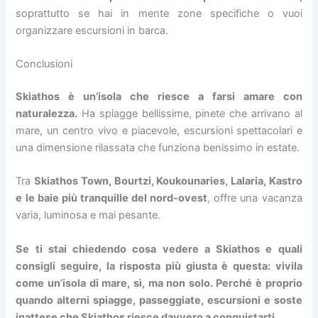
soprattutto se hai in mente zone specifiche o vuoi
organizzare escursioni in barca.
Conclusioni
Skiathos è un’isola che riesce a farsi amare con
naturalezza.
Ha spiagge bellissime, pinete che arrivano al
mare, un centro vivo e piacevole, escursioni spettacolari e
una dimensione rilassata che funziona benissimo in estate.
Tra
Skiathos Town, Bourtzi, Koukounaries, Lalaria, Kastro
e le baie più tranquille del nord-ovest
, offre una vacanza
varia, luminosa e mai pesante.
Se ti stai chiedendo cosa vedere a Skiathos e quali
consigli seguire, la risposta più giusta è questa: vivila
come un’isola di mare, sì, ma non solo. Perché è proprio
quando alterni spiagge, passeggiate, escursioni e soste
inattese che Skiathos riesce davvero a conquistarti.