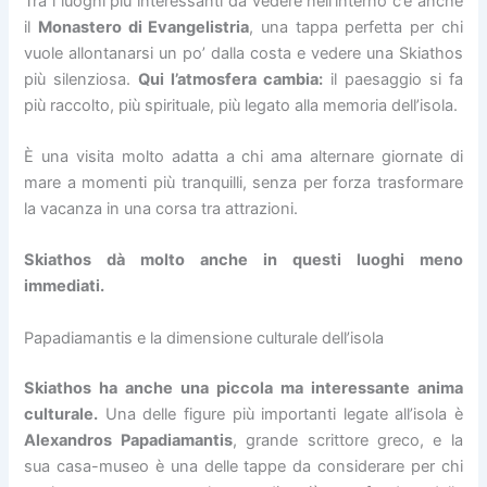
Tra i luoghi più interessanti da vedere nell’interno c’è anche
il
Monastero di Evangelistria
, una tappa perfetta per chi
vuole allontanarsi un po’ dalla costa e vedere una Skiathos
più silenziosa.
Qui l’atmosfera cambia:
il paesaggio si fa
più raccolto, più spirituale, più legato alla memoria dell’isola.
È una visita molto adatta a chi ama alternare giornate di
mare a momenti più tranquilli, senza per forza trasformare
la vacanza in una corsa tra attrazioni.
Skiathos dà molto anche in questi luoghi meno
immediati.
Papadiamantis e la dimensione culturale dell’isola
Skiathos ha anche una piccola ma interessante anima
culturale.
Una delle figure più importanti legate all’isola è
Alexandros Papadiamantis
, grande scrittore greco, e la
sua casa-museo è una delle tappe da considerare per chi