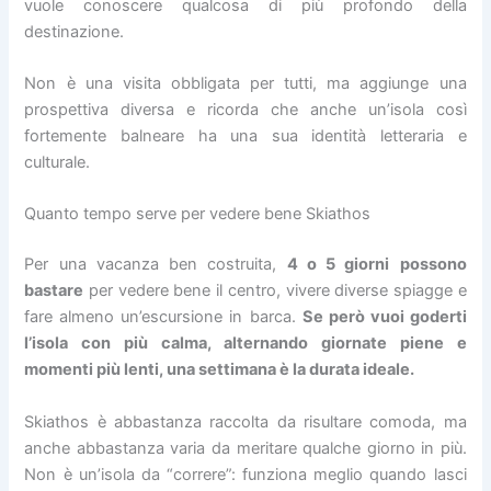
vuole conoscere qualcosa di più profondo della
destinazione.
Non è una visita obbligata per tutti, ma aggiunge una
prospettiva diversa e ricorda che anche un’isola così
fortemente balneare ha una sua identità letteraria e
culturale.
Quanto tempo serve per vedere bene Skiathos
Per una vacanza ben costruita,
4 o 5 giorni
possono
bastare
per vedere bene il centro, vivere diverse spiagge e
fare almeno un’escursione in barca.
Se però vuoi goderti
l’isola con più calma, alternando giornate piene e
momenti più lenti, una settimana è la durata ideale.
Skiathos è abbastanza raccolta da risultare comoda, ma
anche abbastanza varia da meritare qualche giorno in più.
Non è un’isola da “correre”: funziona meglio quando lasci