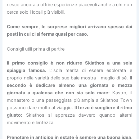
riesce ancora a offrire esperienze piacevoli anche a chi non
cerca solo i locali più visibili.
Come sempre, le sorprese migliori arrivano spesso dai
posti in cui ci si ferma quasi per caso.
Consigli utili prima di partire
Il primo consiglio è non ridurre Skiathos a una sola
spiaggia famosa.
L’isola merita di essere esplorata e
proprio nella varietà delle sue baie mostra il meglio di sé.
Il
secondo è dedicare almeno una giornata o mezza
giornata a qualcosa che non sia solo mare:
Kastro, il
monastero o una passeggiata più ampia a Skiathos Town
possono dare molto al viaggio.
Il terzo è scegliere il ritmo
giusto:
Skiathos si apprezza davvero quando alterni
movimento e lentezza.
Prenotare in anticipo in estate è sempre una buona idea,