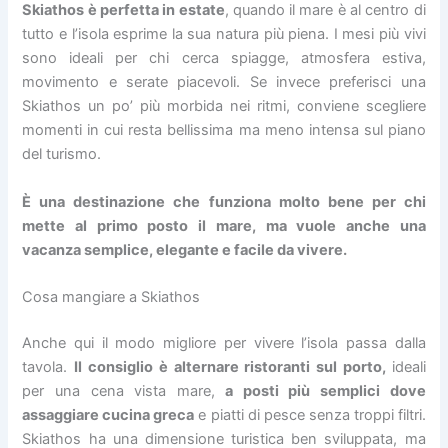
Skiathos è perfetta in estate
, quando il mare è al centro di
tutto e l’isola esprime la sua natura più piena. I mesi più vivi
sono ideali per chi cerca spiagge, atmosfera estiva,
movimento e serate piacevoli. Se invece preferisci una
Skiathos un po’ più morbida nei ritmi, conviene scegliere
momenti in cui resta bellissima ma meno intensa sul piano
del turismo.
È una destinazione che funziona molto bene per chi
mette al primo posto il mare, ma vuole anche una
vacanza semplice, elegante e facile da vivere.
Cosa mangiare a Skiathos
Anche qui il modo migliore per vivere l’isola passa dalla
tavola.
Il consiglio è alternare ristoranti sul porto,
ideali
per una cena vista mare,
a posti più semplici dove
assaggiare cucina greca
e piatti di pesce senza troppi filtri.
Skiathos ha una dimensione turistica ben sviluppata, ma