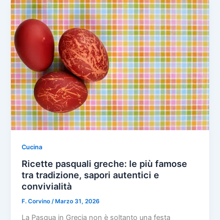
Cucina
Ricette pasquali greche: le più famose
tra tradizione, sapori autentici e
convivialità
F. Corvino
/
Marzo 31, 2026
La Pasqua in Grecia non è soltanto una festa