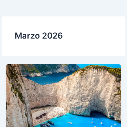
Vai
al
contenuto
Marzo 2026