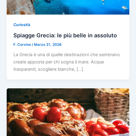
Curiosità
Spiagge Grecia: le più belle in assoluto
F. Corvino
/
Marzo 31, 2026
La Grecia è una di quelle destinazioni che sembrano
create apposta per chi sogna il mare. Acque
trasparenti, scogliere bianche, […]