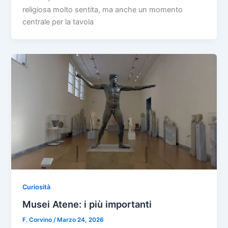
religiosa molto sentita, ma anche un momento
centrale per la tavola
Curiosità
Musei Atene: i più importanti
F. Corvino
/
Marzo 24, 2026