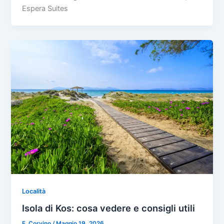
Espera Suites
Località
Isola di Kos: cosa vedere e consigli utili
F. Corvino
/
Maggio 19, 2026