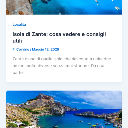
Località
Isola di Zante: cosa vedere e consigli
utili
F. Corvino
/
Maggio 12, 2026
Zante è una di quelle isole che riescono a unire due
anime molto diverse senza mai stonare. Da una
parte