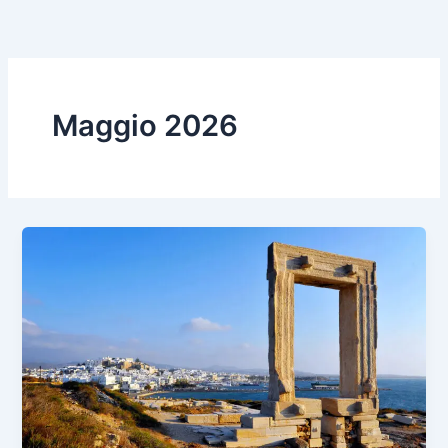
Vai
al
contenuto
Maggio 2026