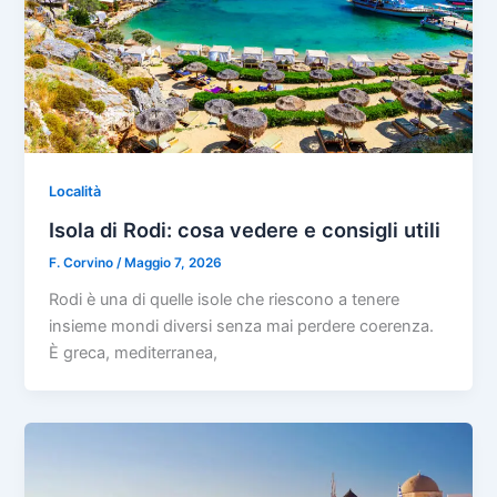
Località
Isola di Rodi: cosa vedere e consigli utili
F. Corvino
/
Maggio 7, 2026
Rodi è una di quelle isole che riescono a tenere
insieme mondi diversi senza mai perdere coerenza.
È greca, mediterranea,