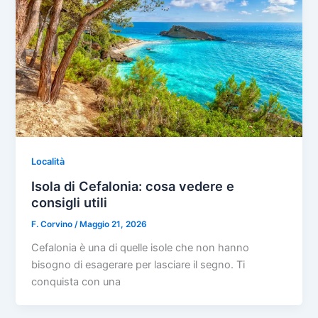
Località
Isola di Cefalonia: cosa vedere e
consigli utili
F. Corvino
/
Maggio 21, 2026
Cefalonia è una di quelle isole che non hanno
bisogno di esagerare per lasciare il segno. Ti
conquista con una