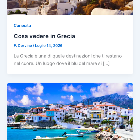
Curiosità
Cosa vedere in Grecia
F. Corvino
/
Luglio 14, 2026
La Grecia è una di quelle destinazioni che ti restano
nel cuore. Un luogo dove il blu del mare si […]