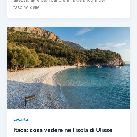
altezza, altre per i panorami, altre ancora per il
fascino delle
Località
Itaca: cosa vedere nell’isola di Ulisse