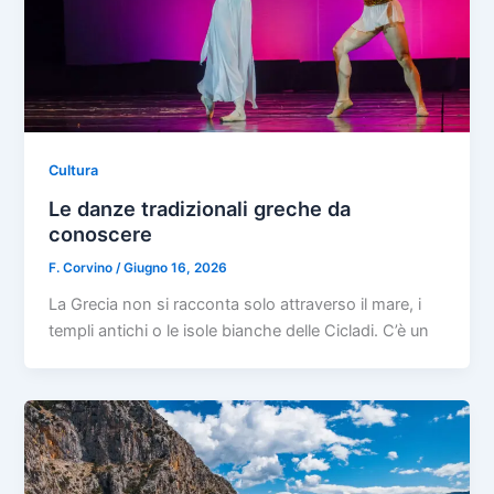
Cultura
Le danze tradizionali greche da
conoscere
F. Corvino
/
Giugno 16, 2026
La Grecia non si racconta solo attraverso il mare, i
templi antichi o le isole bianche delle Cicladi. C’è un