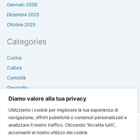
Gennaio 2026
Dicembre 2025
Ottobre 2025
Categories
Cucina
Cultura
Curiosità
Geografia
Località
Diamo valore alla tua privacy
Utilizziamo i cookie per migliorare la tua esperienza di
navigazione, offrirti pubblicità o contenuti personalizzati e
Copyright © 2026 Viaggi Grecia | Powered by
Tema WordPress
analizzare il nostro traffico. Cliccando “Accetta tutti”,
Astra
acconsenti al nostro utilizzo dei cookie.