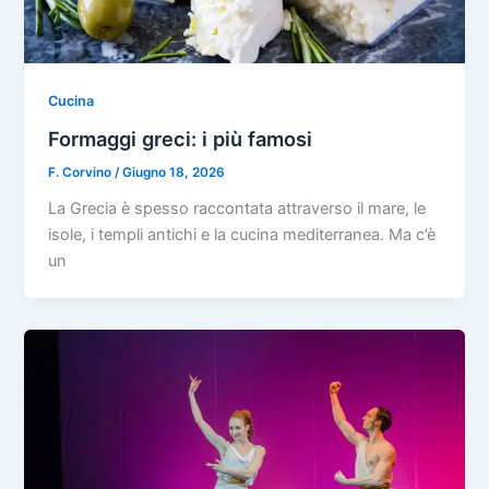
Cucina
Formaggi greci: i più famosi
F. Corvino
/
Giugno 18, 2026
La Grecia è spesso raccontata attraverso il mare, le
isole, i templi antichi e la cucina mediterranea. Ma c’è
un