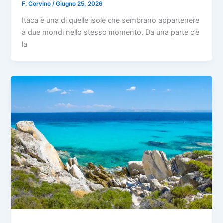
F. Corvino
/
Giugno 25, 2026
Itaca è una di quelle isole che sembrano appartenere
a due mondi nello stesso momento. Da una parte c’è
la