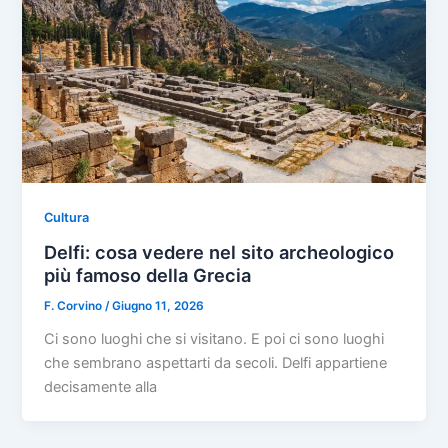
Cultura
Delfi: cosa vedere nel sito archeologico
più famoso della Grecia
F. Corvino
/
Giugno 11, 2026
Ci sono luoghi che si visitano. E poi ci sono luoghi
che sembrano aspettarti da secoli. Delfi appartiene
decisamente alla