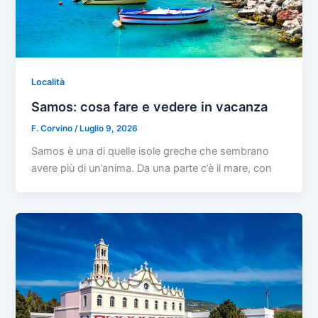
Località
Samos: cosa fare e vedere in vacanza
F. Corvino
/
Luglio 9, 2026
Samos è una di quelle isole greche che sembrano
avere più di un’anima. Da una parte c’è il mare, con